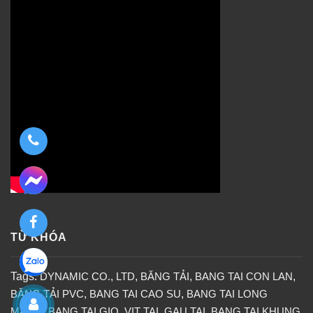
TỪ KHÓA
Tags:
DYNAMIC CO.
,
LTD
,
BĂNG TẢI
,
BANG TAI CON LAN
,
BĂNG TẢI PVC
,
BANG TAI CAO SU
,
BANG TAI LONG
MANG
,
BANG TAI GIO
,
VIT TAI
,
GAU TAI
,
BANG TAI KHUNG