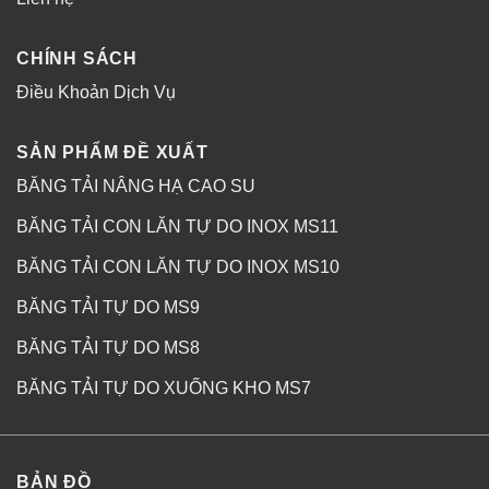
CHÍNH SÁCH
Điều Khoản Dịch Vụ
SẢN PHẨM ĐỀ XUẤT
BĂNG TẢI NÂNG HẠ CAO SU
BĂNG TẢI CON LĂN TỰ DO INOX MS11
BĂNG TẢI CON LĂN TỰ DO INOX MS10
BĂNG TẢI TỰ DO MS9
BĂNG TẢI TỰ DO MS8
BĂNG TẢI TỰ DO XUỐNG KHO MS7
BẢN ĐỒ