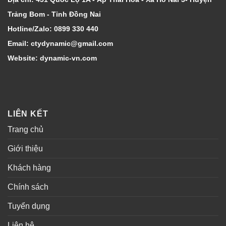
Trảng Bom - Tỉnh Đồng Nai
Hotline/Zalo: 0899 330 440
Email: ctydynamic@gmail.com
Website: dynamic-vn.com
LIÊN KẾT
Trang chủ
Giới thiệu
Khách hàng
Chính sách
Tuyển dụng
Liên hệ