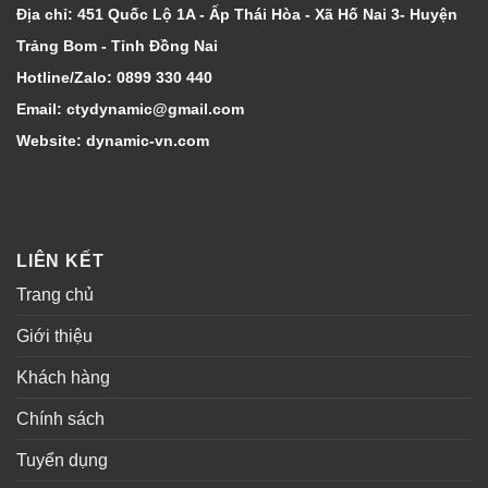
Địa chỉ: 451 Quốc Lộ 1A - Ấp Thái Hòa - Xã Hố Nai 3- Huyện
Trảng Bom - Tỉnh Đồng Nai
Hotline/Zalo: 0899 330 440
Email: ctydynamic@gmail.com
Website: dynamic-vn.com
LIÊN KẾT
Trang chủ
Giới thiệu
Khách hàng
Chính sách
Tuyển dụng