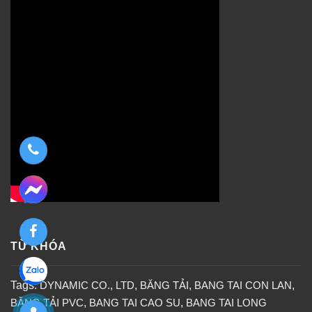
TỪ KHÓA
Tags:
DYNAMIC CO.
,
LTD
,
BĂNG TẢI
,
BANG TAI CON LAN
,
BĂNG TẢI PVC
,
BANG TAI CAO SU
,
BANG TAI LONG