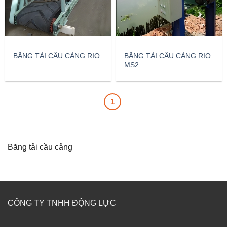
BĂNG TẢI CẦU CẢNG RIO
BĂNG TẢI CẦU CẢNG RIO
MS2
1
Băng tải cầu cảng
CÔNG TY TNHH ĐỘNG LỰC