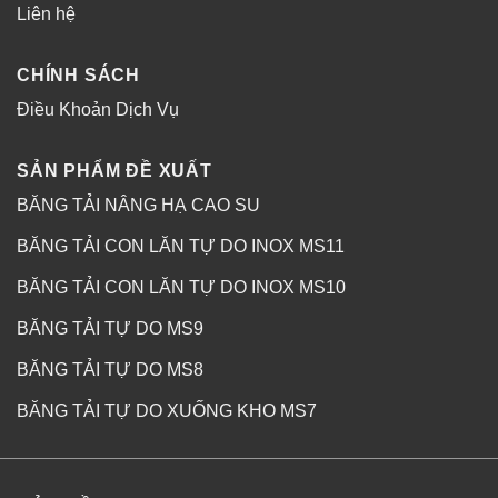
Liên hệ
CHÍNH SÁCH
Điều Khoản Dịch Vụ
SẢN PHẨM ĐỀ XUẤT
BĂNG TẢI NÂNG HẠ CAO SU
BĂNG TẢI CON LĂN TỰ DO INOX MS11
BĂNG TẢI CON LĂN TỰ DO INOX MS10
BĂNG TẢI TỰ DO MS9
BĂNG TẢI TỰ DO MS8
BĂNG TẢI TỰ DO XUỐNG KHO MS7