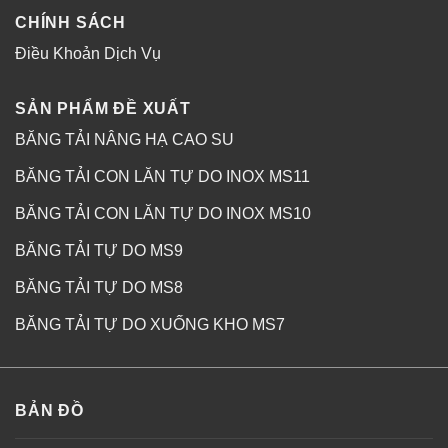
CHÍNH SÁCH
Điều Khoản Dịch Vụ
SẢN PHẨM ĐỀ XUẤT
BĂNG TẢI NÂNG HẠ CAO SU
BĂNG TẢI CON LĂN TỰ DO INOX MS11
BĂNG TẢI CON LĂN TỰ DO INOX MS10
BĂNG TẢI TỰ DO MS9
BĂNG TẢI TỰ DO MS8
BĂNG TẢI TỰ DO XUỐNG KHO MS7
BẢN ĐỒ