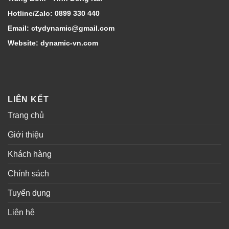
Hotline/Zalo: 0899 330 440
Email: ctydynamic@gmail.com
Website: dynamic-vn.com
LIÊN KẾT
Trang chủ
Giới thiệu
Khách hàng
Chính sách
Tuyển dụng
Liên hệ