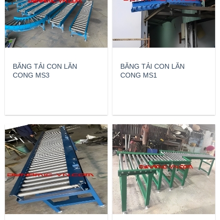
BĂNG TẢI CON LĂN
BĂNG TẢI CON LĂN
CONG MS3
CONG MS1