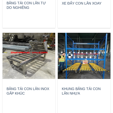
BĂNG TẢI CON LĂN TỰ
XE ĐẨY CON LĂN XOAY
DO NGHIÊNG
BĂNG TẢI CON LĂN INOX
KHUNG BĂNG TẢI CON
GẤP KHÚC
LĂN NHỰA