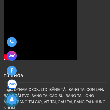
TỪ KHÓA
Tags:
DYNAMIC CO.
,
LTD
,
BĂNG TẢI
,
BANG TAI CON LAN
,
BĂNG TẢI PVC
,
BANG TAI CAO SU
,
BANG TAI LONG
MANG
,
BANG TAI GIO
,
VIT TAI
,
GAU TAI
,
BANG TAI KHUNG
NHOM
,