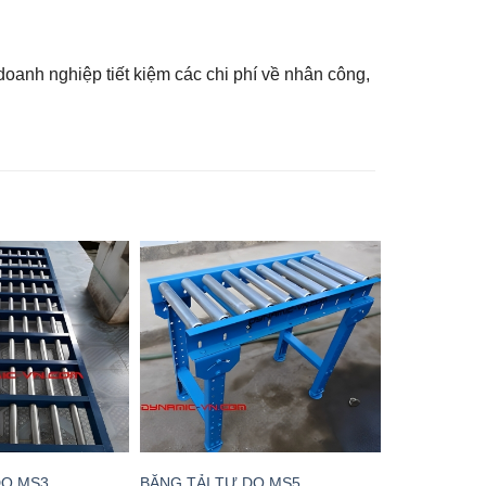
oanh nghiệp tiết kiệm các chi phí về nhân công,
DO MS3
BĂNG TẢI TỰ DO MS5