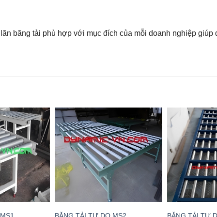
lăn băng tải phù hợp với mục đích của mỗi doanh nghiệp giúp d
 MS1
BĂNG TẢI TỰ DO MS2
BĂNG TẢI TỰ 