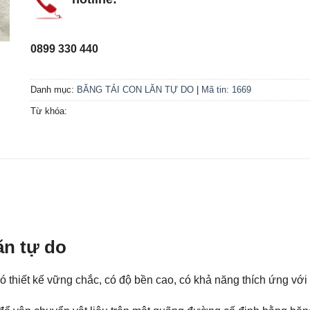
0899 330 440
Danh mục:
BĂNG TẢI CON LĂN TỰ DO
|
Mã tin: 1669
Từ khóa:
ăn tự do
có thiết kế vững chắc, có độ bền cao, có khả năng thích ứng với