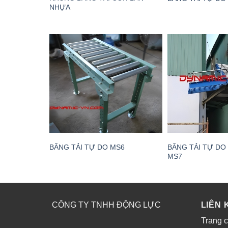
NHỰA
BĂNG TẢI TỰ DO
BĂNG TẢI TỰ DO MS6
MS7
CÔNG TY TNHH ĐỘNG LỰC
LIÊN 
Trang 