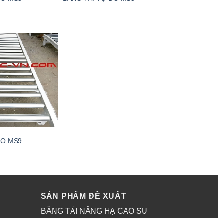
DO MS9
SẢN PHẨM ĐỀ XUẤT
BĂNG TẢI NÂNG HẠ CAO SU