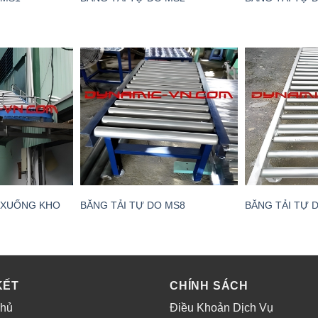
 XUỐNG KHO
BĂNG TẢI TỰ DO MS8
BĂNG TẢI TỰ 
KẾT
CHÍNH SÁCH
chủ
Điều Khoản Dịch Vụ