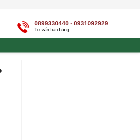
0899330440 - 0931092929
Tư vấn bán hàng
P