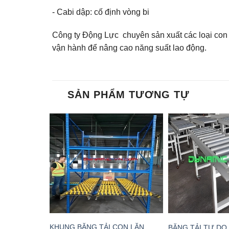
- Cabi dập: cố định vòng bi
Công ty Động Lực chuyên sản xuất các loại con 
vận hành để nâng cao năng suất lao động.
SẢN PHẨM TƯƠNG TỰ
KHUNG BĂNG TẢI CON LĂN
BĂNG TẢI TỰ DO