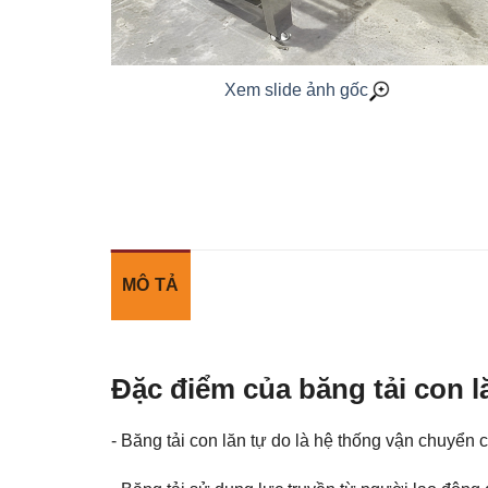
Xem slide ảnh gốc
MÔ TẢ
Đặc điểm của băng tải con l
- Băng tải con lăn tự do là hệ thống vận chuyển 