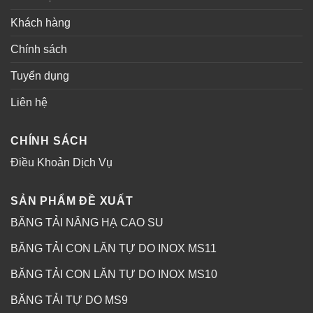
Khách hàng
Chính sách
Tuyển dụng
Liên hệ
CHÍNH SÁCH
Điều Khoản Dịch Vụ
SẢN PHẨM ĐỀ XUẤT
BĂNG TẢI NÂNG HẠ CAO SU
BĂNG TẢI CON LĂN TỰ DO INOX MS11
BĂNG TẢI CON LĂN TỰ DO INOX MS10
BĂNG TẢI TỰ DO MS9