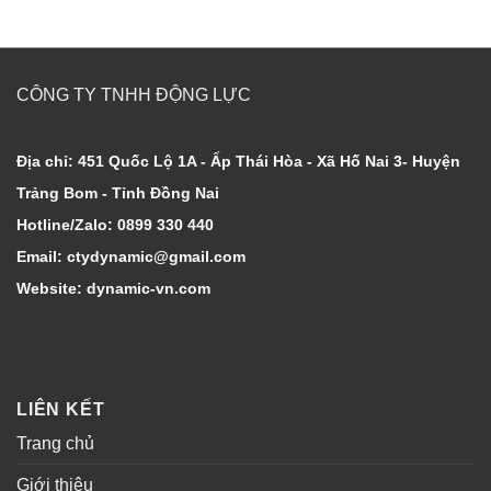
CÔNG TY TNHH ĐỘNG LỰC
Địa chỉ: 451 Quốc Lộ 1A - Ấp Thái Hòa - Xã Hố Nai 3- Huyện
Trảng Bom - Tỉnh Đồng Nai
Hotline/Zalo: 0899 330 440
Email: ctydynamic@gmail.com
Website: dynamic-vn.com
LIÊN KẾT
Trang chủ
Giới thiệu