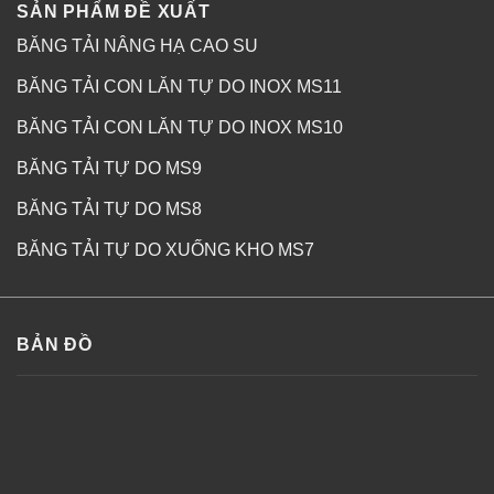
SẢN PHẨM ĐỀ XUẤT
BĂNG TẢI NÂNG HẠ CAO SU
BĂNG TẢI CON LĂN TỰ DO INOX MS11
BĂNG TẢI CON LĂN TỰ DO INOX MS10
BĂNG TẢI TỰ DO MS9
BĂNG TẢI TỰ DO MS8
BĂNG TẢI TỰ DO XUỐNG KHO MS7
BẢN ĐỒ