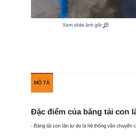
Xem slide ảnh gốc
MÔ TẢ
Đặc điểm của băng tải con l
- Băng tải con lăn tự do là hệ thống vận chuyển 