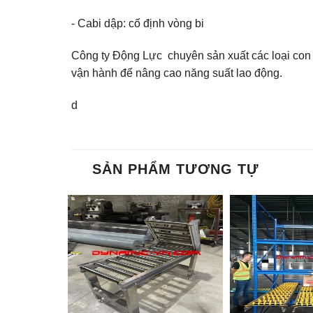
- Cabi dập: cố định vòng bi
Công ty Động Lực chuyên sản xuất các loại con 
vận hành để nâng cao năng suất lao động.
d
SẢN PHẨM TƯƠNG TỰ