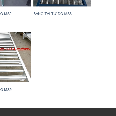
DO MS2
BĂNG TẢI TỰ DO MS3
DO MS9