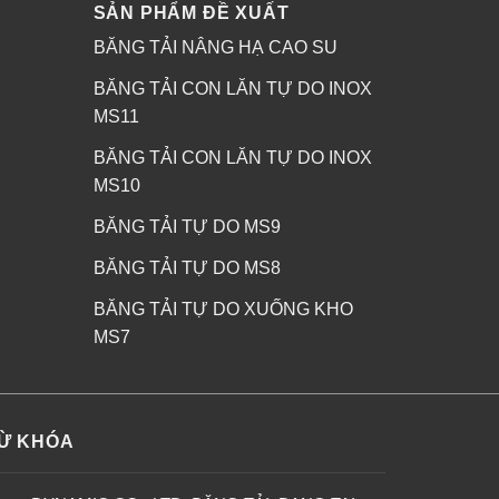
SẢN PHẨM ĐỀ XUẤT
BĂNG TẢI NÂNG HẠ CAO SU
BĂNG TẢI CON LĂN TỰ DO INOX
MS11
BĂNG TẢI CON LĂN TỰ DO INOX
MS10
BĂNG TẢI TỰ DO MS9
BĂNG TẢI TỰ DO MS8
BĂNG TẢI TỰ DO XUỐNG KHO
MS7
Ừ KHÓA