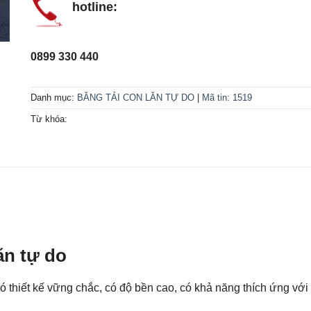
hotline:
0899 330 440
Danh mục:
BĂNG TẢI CON LĂN TỰ DO
|
Mã tin: 1519
Từ khóa:
ăn tự do
có thiết kế vững chắc, có độ bền cao, có khả năng thích ứng với