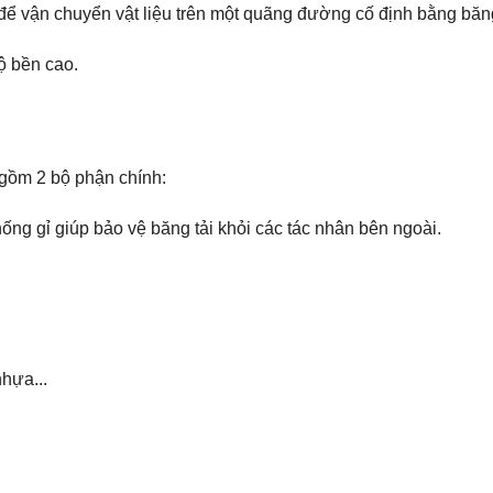
 để vận chuyển vật liệu trên một quãng đường cố định bằng băng
ộ bền cao.
 gồm 2 bộ phận chính:
ống gỉ giúp bảo vệ băng tải khỏi các tác nhân bên ngoài.
nhựa...