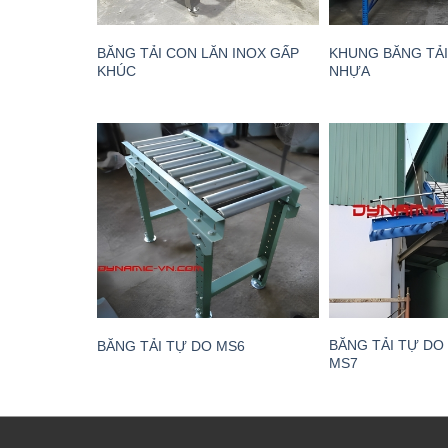
BĂNG TẢI CON LĂN INOX GẤP
KHUNG BĂNG TẢI
KHÚC
NHỰA
BĂNG TẢI TỰ DO
BĂNG TẢI TỰ DO MS6
MS7