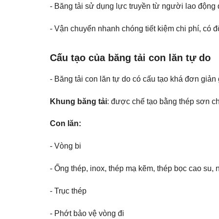
- Băng tải sử dụng lực truyền từ người lao động
- Vận chuyển nhanh chóng tiết kiệm chi phí, có đ
Cấu tạo của băng tải con lăn tự do
- Băng tải con lăn tự do có cấu tạo khá đơn giản
Khung băng tải
: được chế tạo bằng thép sơn ch
Con lăn:
- Vòng bi
- Ống thép, inox, thép mạ kẽm, thép bọc cao su, 
- Trục thép
- Phớt bảo vệ vòng đi