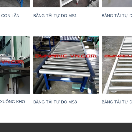
 CON LĂN
BĂNG TẢI TỰ DO MS1
BĂNG TẢI TỰ 
 XUỐNG KHO
BĂNG TẢI TỰ DO MS8
BĂNG TẢI TỰ 