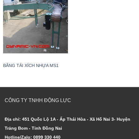
BĂNG TẢI XÍCH NHỰA MS1
CÔNG TY TNHH ĐỘNG LỰC
Địa chỉ: 451 Quốc Lộ 1A - Ấp Thái Hòa - Xã Hố Nai 3- Huyện
Trảng Bom - Tỉnh Đồng Nai
Hotline/Zalo: 0899 330 440