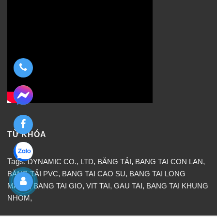
TỪ KHÓA
Tags:
DYNAMIC CO.
,
LTD
,
BĂNG TẢI
,
BANG TAI CON LAN
,
BĂNG TẢI PVC
,
BANG TAI CAO SU
,
BANG TAI LONG
MANG
,
BANG TAI GIO
,
VIT TAI
,
GAU TAI
,
BANG TAI KHUNG
NHOM
,