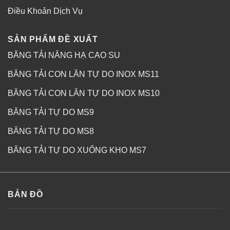
Điều Khoản Dịch Vụ
SẢN PHẨM ĐỀ XUẤT
BĂNG TẢI NÂNG HẠ CAO SU
BĂNG TẢI CON LĂN TỰ DO INOX MS11
BĂNG TẢI CON LĂN TỰ DO INOX MS10
BĂNG TẢI TỰ DO MS9
BĂNG TẢI TỰ DO MS8
BĂNG TẢI TỰ DO XUỐNG KHO MS7
BẢN ĐỒ