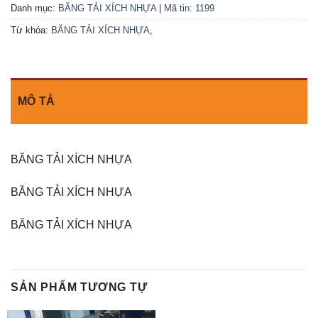
Danh mục:
BĂNG TẢI XÍCH NHỰA
|
Mã tin: 1199
Từ khóa:
BĂNG TẢI XÍCH NHỰA
,
MÔ TẢ
BĂNG TẢI XÍCH NHỰA
BĂNG TẢI XÍCH NHỰA
BĂNG TẢI XÍCH NHỰA
SẢN PHẨM TƯƠNG TỰ