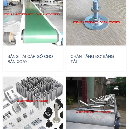
BĂNG TẢI CẤP GỖ CHO
CHÂN TĂNG ĐƠ BĂNG
BÀN XOAY
TẢI