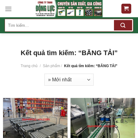
Skip
to
content
Tìm
kiếm:
Kết quả tìm kiếm: “BĂNG TẢI”
Trang chủ
/
Sản phẩm
/
Kết quả tìm kiếm: “BĂNG TẢI”