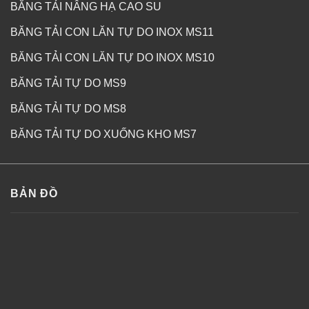
BĂNG TẢI NÂNG HẠ CAO SU
BĂNG TẢI CON LĂN TỰ DO INOX MS11
BĂNG TẢI CON LĂN TỰ DO INOX MS10
BĂNG TẢI TỰ DO MS9
BĂNG TẢI TỰ DO MS8
BĂNG TẢI TỰ DO XUỐNG KHO MS7
BẢN ĐỒ