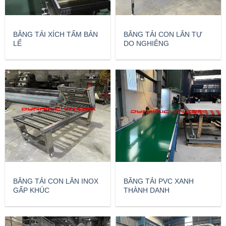
BĂNG TẢI XÍCH TẤM BẢN
BĂNG TẢI CON LĂN TỰ
LỂ
DO NGHIÊNG
BĂNG TẢI CON LĂN INOX
BĂNG TẢI PVC XANH
GẤP KHÚC
THÀNH DANH