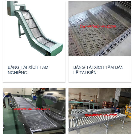
BĂNG TẢI XÍCH TẤM
BĂNG TẢI XÍCH TẤM BẢN
NGHIÊNG
LỀ TAI BIÊN