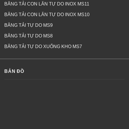
BĂNG TẢI CON LĂN TỰ DO INOX MS11
BĂNG TẢI CON LĂN TỰ DO INOX MS10
BĂNG TẢI TỰ DO MS9
BĂNG TẢI TỰ DO MS8
BĂNG TẢI TỰ DO XUỐNG KHO MS7
BẢN ĐỒ