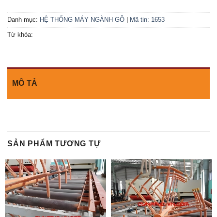
Danh mục:
HỆ THỐNG MÁY NGÀNH GỖ
|
Mã tin: 1653
Từ khóa:
MÔ TẢ
SẢN PHẨM TƯƠNG TỰ