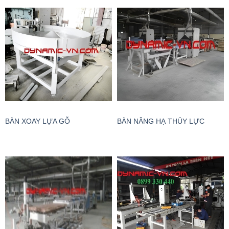
BÀN XOAY LỰA GỖ
BÀN NÂNG HẠ THỦY LỰC