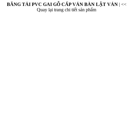
BĂNG TẢI PVC GAI GỖ CẤP VÁN BÀN LẬT VÁN
|
<<
Quay lại trang chi tiết sản phẩm