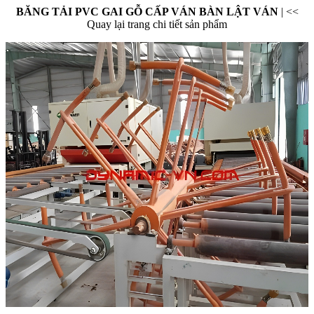
BĂNG TẢI PVC GAI GỖ CẤP VÁN BÀN LẬT VÁN
|
<<
Quay lại trang chi tiết sản phẩm