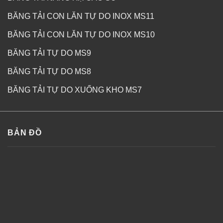
BĂNG TẢI CON LĂN TỰ DO INOX MS11
BĂNG TẢI CON LĂN TỰ DO INOX MS10
BĂNG TẢI TỰ DO MS9
BĂNG TẢI TỰ DO MS8
BĂNG TẢI TỰ DO XUỐNG KHO MS7
BẢN ĐỒ