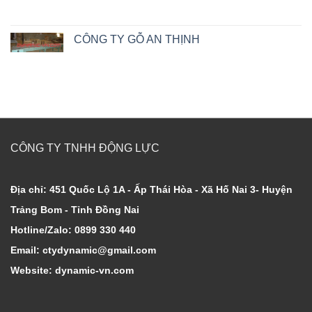
CÔNG TY GỖ AN THỊNH
CÔNG TY TNHH ĐỘNG LỰC
Địa chỉ: 451 Quốc Lộ 1A - Ấp Thái Hòa - Xã Hố Nai 3- Huyện
Trảng Bom - Tỉnh Đồng Nai
Hotline/Zalo: 0899 330 440
Email: ctydynamic@gmail.com
Website: dynamic-vn.com