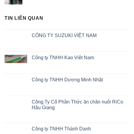
TIN LIÊN QUAN
CÔNG TY SUZUKI VIỆT NAM
Công ty TNHH Kao Việt Nam
Công ty TNHH Dương Minh Nhật
Công Ty Cổ Phần Thức ăn chăn nuôi RiCo
Hậu Giang
Công ty TNHH Thành Danh