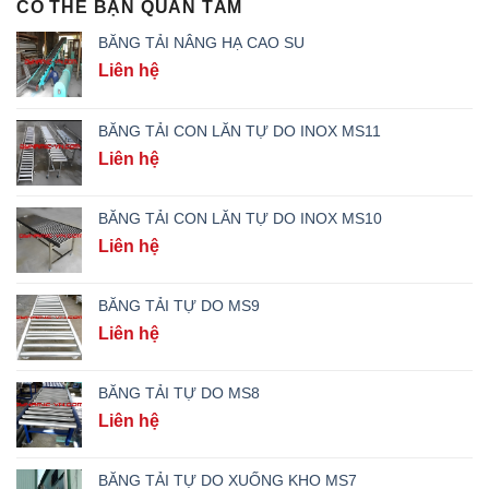
CÓ THỂ BẠN QUAN TÂM
BĂNG TẢI NÂNG HẠ CAO SU
Liên hệ
BĂNG TẢI CON LĂN TỰ DO INOX MS11
Liên hệ
BĂNG TẢI CON LĂN TỰ DO INOX MS10
Liên hệ
BĂNG TẢI TỰ DO MS9
Liên hệ
BĂNG TẢI TỰ DO MS8
Liên hệ
BĂNG TẢI TỰ DO XUỐNG KHO MS7