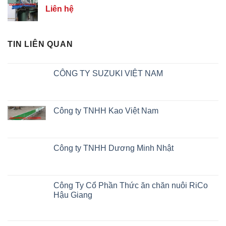
Liên hệ
TIN LIÊN QUAN
CÔNG TY SUZUKI VIỆT NAM
Công ty TNHH Kao Việt Nam
Công ty TNHH Dương Minh Nhật
Công Ty Cổ Phần Thức ăn chăn nuôi RiCo
Hậu Giang