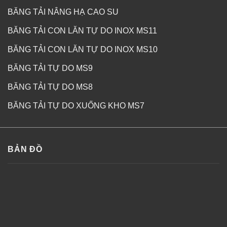
BĂNG TẢI NÂNG HẠ CAO SU
BĂNG TẢI CON LĂN TỰ DO INOX MS11
BĂNG TẢI CON LĂN TỰ DO INOX MS10
BĂNG TẢI TỰ DO MS9
BĂNG TẢI TỰ DO MS8
BĂNG TẢI TỰ DO XUỐNG KHO MS7
BẢN ĐỒ