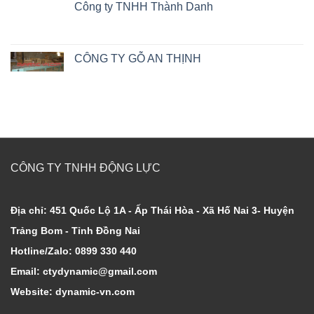
Công ty TNHH Thành Danh
CÔNG TY GỖ AN THỊNH
CÔNG TY TNHH ĐỘNG LỰC
Địa chỉ: 451 Quốc Lộ 1A - Ấp Thái Hòa - Xã Hố Nai 3- Huyện
Trảng Bom - Tỉnh Đồng Nai
Hotline/Zalo: 0899 330 440
Email: ctydynamic@gmail.com
Website: dynamic-vn.com