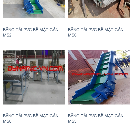
BĂNG TẢI PVC BỀ MẶT GÂN
BĂNG TẢI PVC BỀ MẶT GÂN
MS2
MS6
BĂNG TẢI PVC BỀ MẶT GÂN
BĂNG TẢI PVC BỀ MẶT GÂN
MS8
MS3