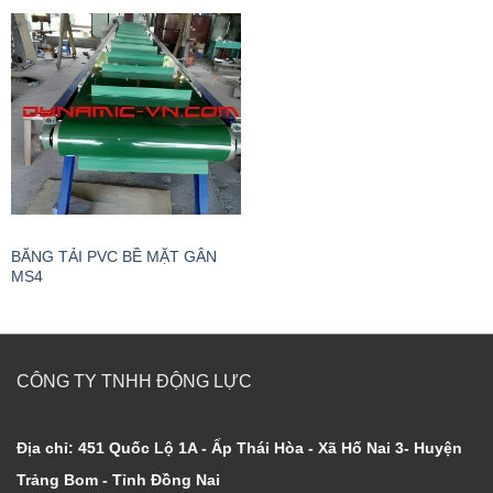
BĂNG TẢI PVC BỀ MẶT GÂN
MS4
CÔNG TY TNHH ĐỘNG LỰC
Địa chỉ: 451 Quốc Lộ 1A - Ấp Thái Hòa - Xã Hố Nai 3- Huyện
Trảng Bom - Tỉnh Đồng Nai