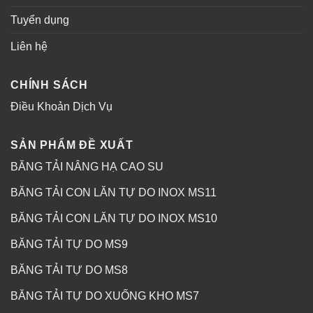
Tuyển dụng
Liên hệ
CHÍNH SÁCH
Điều Khoản Dịch Vụ
SẢN PHẨM ĐỀ XUẤT
BĂNG TẢI NÂNG HẠ CAO SU
BĂNG TẢI CON LĂN TỰ DO INOX MS11
BĂNG TẢI CON LĂN TỰ DO INOX MS10
BĂNG TẢI TỰ DO MS9
BĂNG TẢI TỰ DO MS8
BĂNG TẢI TỰ DO XUỐNG KHO MS7