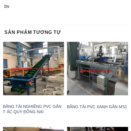
bv
SẢN PHẨM TƯƠNG TỰ
BĂNG TẢI NGHIÊNG PVC GÂN
BĂNG TẢI PVC XANH GÂN MS1
T ÁC QUY ĐỒNG NAI