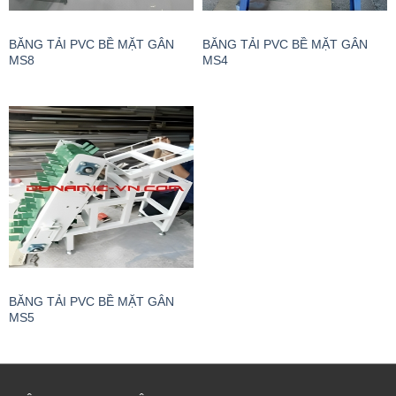
BĂNG TẢI PVC BỀ MẶT GÂN
BĂNG TẢI PVC BỀ MẶT GÂN
MS8
MS4
BĂNG TẢI PVC BỀ MẶT GÂN
MS5