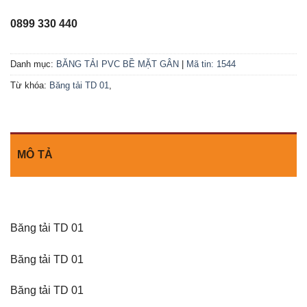
0899 330 440
Danh mục:
BĂNG TẢI PVC BỀ MẶT GÂN
|
Mã tin: 1544
Từ khóa:
Băng tải TD 01
,
MÔ TẢ
Băng tải TD 01
Băng tải TD 01
Băng tải TD 01