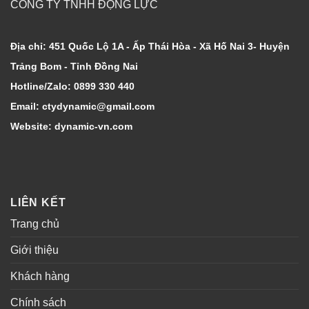
CÔNG TY TNHH ĐỘNG LỰC
Địa chỉ: 451 Quốc Lộ 1A - Ấp Thái Hòa - Xã Hố Nai 3- Huyện
Trảng Bom - Tỉnh Đồng Nai
Hotline/Zalo: 0899 330 440
Email: ctydynamic@gmail.com
Website: dynamic-vn.com
LIÊN KẾT
Trang chủ
Giới thiệu
Khách hàng
Chính sách