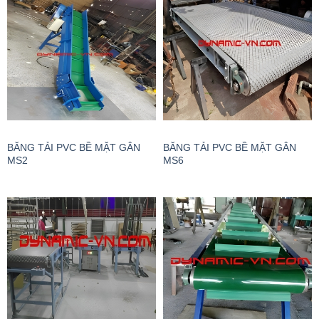
BĂNG TẢI PVC BỀ MẶT GÂN
BĂNG TẢI PVC BỀ MẶT GÂN
MS2
MS6