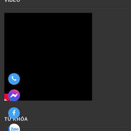
VIDEO
TỪ KHÓA