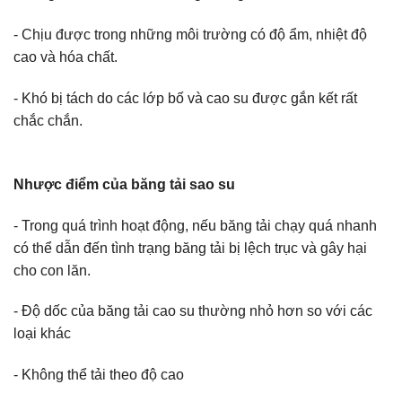
- Chịu được trong những môi trường có độ ẩm, nhiệt độ
cao và hóa chất.
- Khó bị tách do các lớp bố và cao su được gắn kết rất
chắc chắn.
Nhược điểm của băng tải sao su
- Trong quá trình hoạt động, nếu băng tải chạy quá nhanh
có thể dẫn đến tình trạng băng tải bị lệch trục và gây hại
cho con lăn.
- Độ dốc của băng tải cao su thường nhỏ hơn so với các
loại khác
- Không thể tải theo độ cao