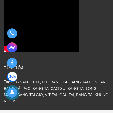
TỪ KHÓA
Tags:
DYNAMIC CO.
,
LTD
,
BĂNG TẢI
,
BANG TAI CON LAN
,
BĂNG TẢI PVC
,
BANG TAI CAO SU
,
BANG TAI LONG
MANG
,
BANG TAI GIO
,
VIT TAI
,
GAU TAI
,
BANG TAI KHUNG
NHOM
,