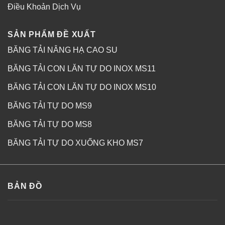
Điều Khoản Dịch Vụ
SẢN PHẨM ĐỀ XUẤT
BĂNG TẢI NÂNG HẠ CAO SU
BĂNG TẢI CON LĂN TỰ DO INOX MS11
BĂNG TẢI CON LĂN TỰ DO INOX MS10
BĂNG TẢI TỰ DO MS9
BĂNG TẢI TỰ DO MS8
BĂNG TẢI TỰ DO XUỐNG KHO MS7
BẢN ĐỒ