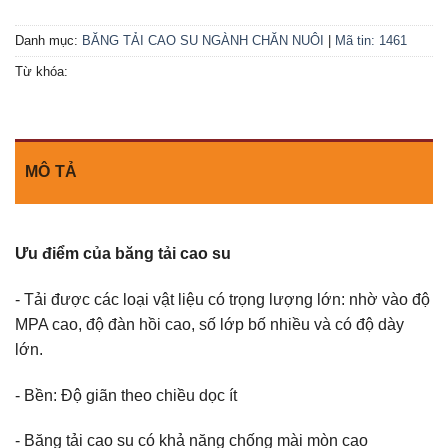
Danh mục:
BĂNG TẢI CAO SU NGÀNH CHĂN NUÔI
|
Mã tin: 1461
Từ khóa:
MÔ TẢ
Ưu điểm của băng tải cao su
- Tải được các loại vật liệu có trọng lượng lớn: nhờ vào độ
MPA cao, độ đàn hồi cao, số lớp bố nhiều và có độ dày
lớn.
- Bền: Độ giãn theo chiều dọc ít
- Băng tải cao su có khả năng chống mài mòn cao