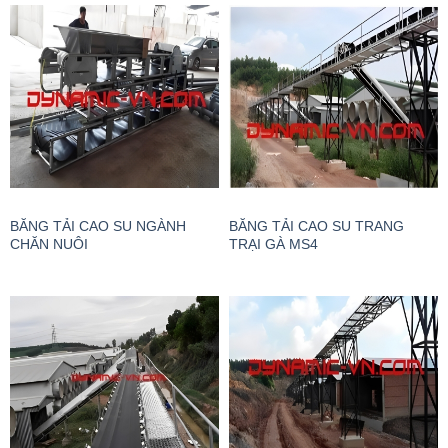
BĂNG TẢI CAO SU NGÀNH
BĂNG TẢI CAO SU TRANG
CHĂN NUÔI
TRẠI GÀ MS4