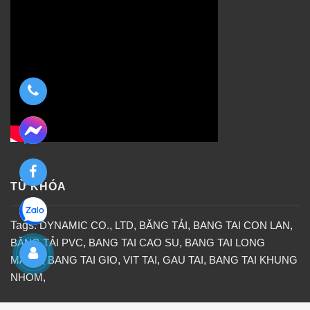
TỪ KHÓA
Tags:
DYNAMIC CO.
,
LTD
,
BĂNG TẢI
,
BANG TAI CON LAN
,
BĂNG TẢI PVC
,
BANG TAI CAO SU
,
BANG TAI LONG
MANG
,
BANG TAI GIO
,
VIT TAI
,
GAU TAI
,
BANG TAI KHUNG
NHOM
,