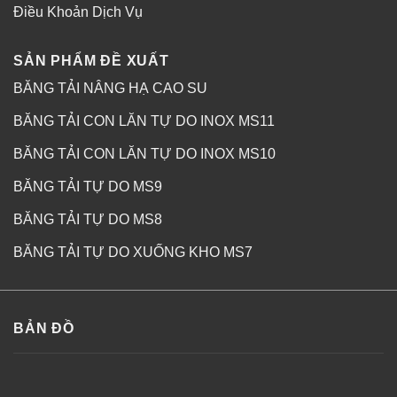
Điều Khoản Dịch Vụ
SẢN PHẨM ĐỀ XUẤT
BĂNG TẢI NÂNG HẠ CAO SU
BĂNG TẢI CON LĂN TỰ DO INOX MS11
BĂNG TẢI CON LĂN TỰ DO INOX MS10
BĂNG TẢI TỰ DO MS9
BĂNG TẢI TỰ DO MS8
BĂNG TẢI TỰ DO XUỐNG KHO MS7
BẢN ĐỒ