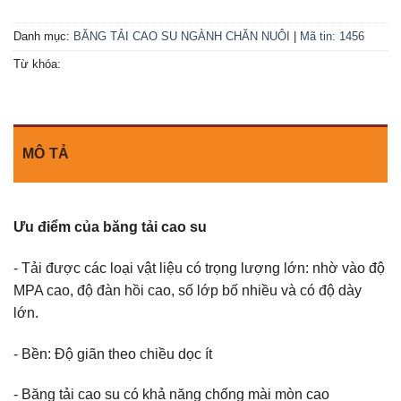
Danh mục:
BĂNG TẢI CAO SU NGÀNH CHĂN NUÔI
|
Mã tin: 1456
Từ khóa:
MÔ TẢ
Ưu điểm của băng tải cao su
- Tải được các loại vật liệu có trọng lượng lớn: nhờ vào độ
MPA cao, độ đàn hồi cao, số lớp bố nhiều và có độ dày
lớn.
- Bền: Độ giãn theo chiều dọc ít
- Băng tải cao su có khả năng chống mài mòn cao