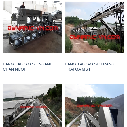
BĂNG TẢI CAO SU NGÀNH
BĂNG TẢI CAO SU TRANG
CHĂN NUÔI
TRẠI GÀ MS4