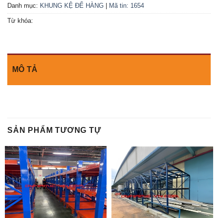
Danh mục:
KHUNG KỆ ĐỂ HÀNG
|
Mã tin: 1654
Từ khóa:
MÔ TẢ
SẢN PHẨM TƯƠNG TỰ