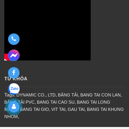
TỪ KHÓA
Tags:
DYNAMIC CO.
,
LTD
,
BĂNG TẢI
,
BANG TAI CON LAN
,
BĂNG TẢI PVC
,
BANG TAI CAO SU
,
BANG TAI LONG
MANG
,
BANG TAI GIO
,
VIT TAI
,
GAU TAI
,
BANG TAI KHUNG
NHOM
,