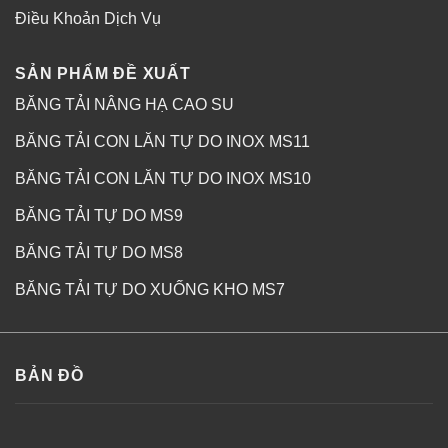
Điều Khoản Dịch Vụ
SẢN PHẨM ĐỀ XUẤT
BĂNG TẢI NÂNG HẠ CAO SU
BĂNG TẢI CON LĂN TỰ DO INOX MS11
BĂNG TẢI CON LĂN TỰ DO INOX MS10
BĂNG TẢI TỰ DO MS9
BĂNG TẢI TỰ DO MS8
BĂNG TẢI TỰ DO XUỐNG KHO MS7
BẢN ĐỒ