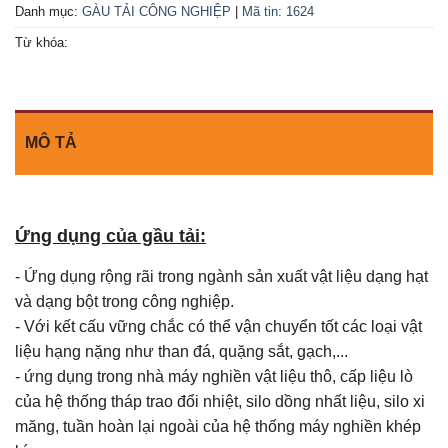
Danh mục:
GÀU TẢI CÔNG NGHIỆP
|
Mã tin: 1624
Từ khóa:
MÔ TẢ
Ứng dụng của gầu tải:
- Ứng dụng rộng rãi trong ngành sản xuất vật liệu dạng hạt
và dạng bột trong công nghiệp.
- Với kết cấu vững chắc có thể vận chuyển tốt các loại vật
liệu hạng nặng như than đá, quặng sắt, gạch,...
- ứng dụng trong nhà máy nghiền vật liệu thô, cấp liệu lò
của hệ thống tháp trao đổi nhiệt, silo dồng nhất liệu, silo xi
măng, tuần hoàn lại ngoài của hệ thống máy nghiền khép