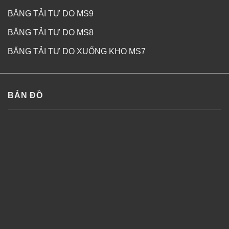
BĂNG TẢI TỰ DO MS9
BĂNG TẢI TỰ DO MS8
BĂNG TẢI TỰ DO XUỐNG KHO MS7
BẢN ĐỒ