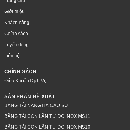
Trang chủ
Giới thiệu
Khách hàng
Chính sách
Tuyển dụng
Liên hệ
CHÍNH SÁCH
Điều Khoản Dịch Vụ
SẢN PHẨM ĐỀ XUẤT
BĂNG TẢI NÂNG HẠ CAO SU
BĂNG TẢI CON LĂN TỰ DO INOX MS11
BĂNG TẢI CON LĂN TỰ DO INOX MS10