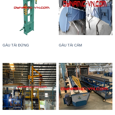
GÀU TẢI ĐỨNG
GÀU TẢI CÁM