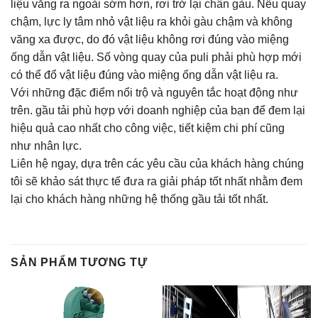
liệu văng ra ngoài sớm hơn, rơi trở lại chân gàu. Nếu quay
chậm, lực ly tâm nhỏ vật liệu ra khỏi gàu chậm và không
văng xa được, do đó vật liệu không rơi đúng vào miệng
ống dẫn vật liệu. Số vòng quay của puli phải phù hợp mới
có thể đổ vật liệu đúng vào miệng ống dẫn vật liệu ra.
Với những đặc điểm nổi trộ và nguyên tắc hoạt động như
trên. gầu tải phù hợp với doanh nghiệp của bạn để đem lại
hiệu quả cao nhất cho công việc, tiết kiệm chi phí cũng
như nhân lực.
Liên hệ ngay, dựa trên các yêu cầu của khách hàng chúng
tôi sẽ khảo sát thực tế đưa ra giải pháp tốt nhất nhằm đem
lại cho khách hàng những hệ thống gầu tải tốt nhất.
SẢN PHẨM TƯƠNG TỰ