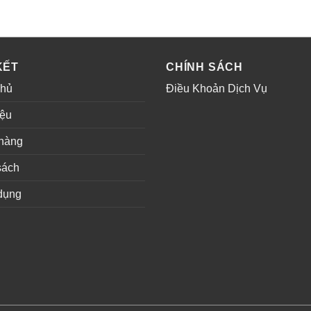
KẾT
CHÍNH SÁCH
chủ
Điều Khoản Dịch Vụ
iệu
hàng
sách
dụng