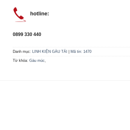
hotline:
0899 330 440
Danh mục:
LINH KIỆN GÀU TẢI
|
Mã tin: 1470
Từ khóa:
Gàu múc
,