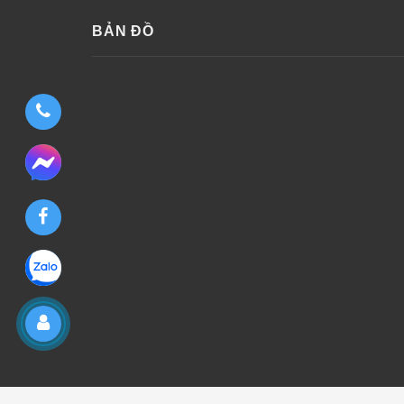
BẢN ĐỒ