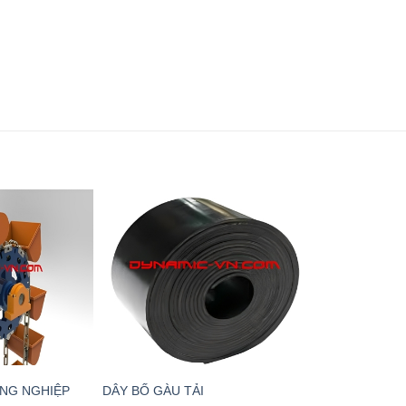
ÔNG NGHIỆP
DÂY BỐ GÀU TẢI