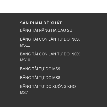
SẢN PHẨM ĐỀ XUẤT
BĂNG TẢI NÂNG HẠ CAO SU
BĂNG TẢI CON LĂN TỰ DO INOX
MS11
BĂNG TẢI CON LĂN TỰ DO INOX
MS10
BĂNG TẢI TỰ DO MS9
BĂNG TẢI TỰ DO MS8
BĂNG TẢI TỰ DO XUỐNG KHO
MS7