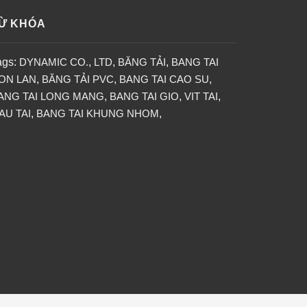
Ừ KHÓA
ags:
DYNAMIC CO.
,
LTD
,
BĂNG TẢI
,
BANG TAI
ON LAN
,
BĂNG TẢI PVC
,
BANG TAI CAO SU
,
ANG TAI LONG MANG
,
BANG TAI GIO
,
VIT TAI
,
AU TAI
,
BANG TAI KHUNG NHOM
,