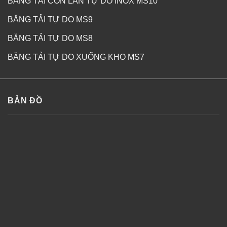
BĂNG TẢI CON LĂN TỰ DO INOX MS10
BĂNG TẢI TỰ DO MS9
BĂNG TẢI TỰ DO MS8
BĂNG TẢI TỰ DO XUỐNG KHO MS7
BẢN ĐỒ