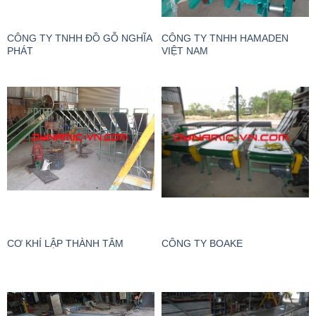
CÔNG TY TNHH ĐỒ GỖ NGHĨA
CÔNG TY TNHH HAMADEN
PHÁT
VIỆT NAM
CƠ KHÍ LẬP THÀNH TÂM
CÔNG TY BOAKE