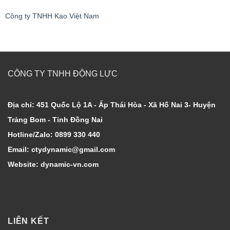
Công ty TNHH Kao Việt Nam
CÔNG TY TNHH ĐỘNG LỰC
Địa chỉ: 451 Quốc Lộ 1A - Ấp Thái Hòa - Xã Hố Nai 3- Huyện
Trảng Bom - Tỉnh Đồng Nai
Hotline/Zalo: 0899 330 440
Email: ctydynamic@gmail.com
Website: dynamic-vn.com
LIÊN KẾT