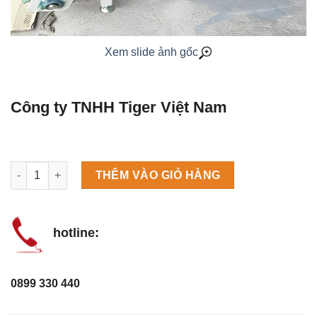
Xem slide ảnh gốc
Công ty TNHH Tiger Việt Nam
Máy làm đá viên Scotsman NW458AS số lượng
THÊM VÀO GIỎ HÀNG
hotline:
0899 330 440