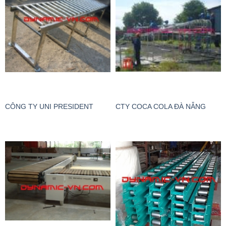
CÔNG TY UNI PRESIDENT
CTY COCA COLA ĐÀ NẴNG