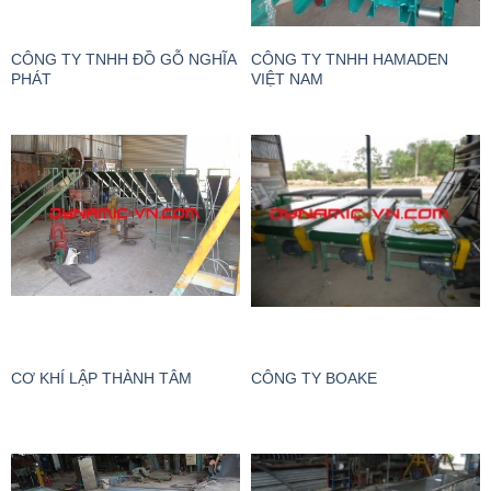
CÔNG TY TNHH ĐỒ GỖ NGHĨA
CÔNG TY TNHH HAMADEN
PHÁT
VIỆT NAM
CƠ KHÍ LẬP THÀNH TÂM
CÔNG TY BOAKE