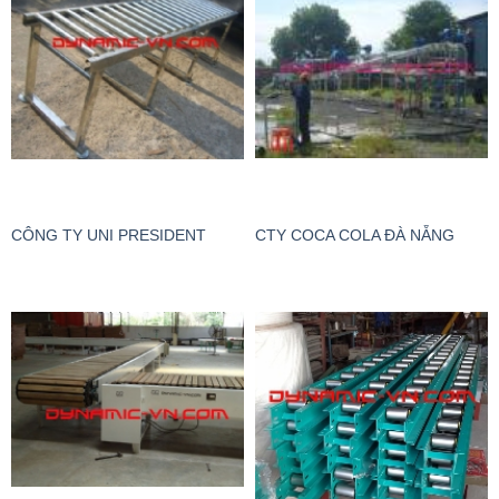
CÔNG TY UNI PRESIDENT
CTY COCA COLA ĐÀ NẴNG