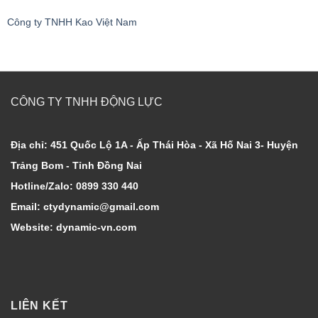
Công ty TNHH Kao Việt Nam
CÔNG TY TNHH ĐỘNG LỰC
Địa chỉ: 451 Quốc Lộ 1A - Ấp Thái Hòa - Xã Hố Nai 3- Huyện
Trảng Bom - Tỉnh Đồng Nai
Hotline/Zalo: 0899 330 440
Email: ctydynamic@gmail.com
Website: dynamic-vn.com
LIÊN KẾT