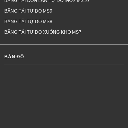
BĂNG TẢI CON LĂN TỰ DO INOX MS10
BĂNG TẢI TỰ DO MS9
BĂNG TẢI TỰ DO MS8
BĂNG TẢI TỰ DO XUỐNG KHO MS7
BẢN ĐỒ