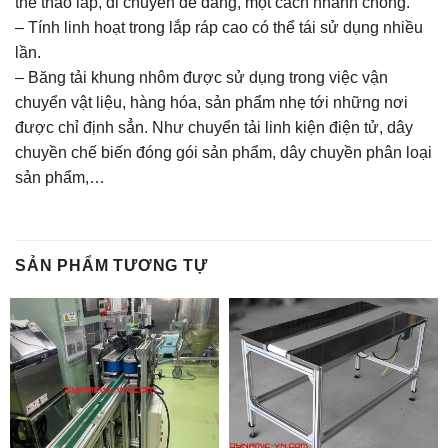
thể tháo lắp, di chuyển dễ dàng, một cách nhanh chóng.
– Tính linh hoạt trong lắp ráp cao có thể tái sử dụng nhiều
lần.
– Băng tải khung nhôm được sử dụng trong việc vận
chuyển vật liệu, hàng hóa, sản phẩm nhẹ tới những nơi
được chỉ định sẳn. Như chuyển tải linh kiện điện tử, dây
chuyền chế biến đóng gói sản phẩm, dây chuyền phân loại
sản phẩm,…
SẢN PHẨM TƯƠNG TỰ