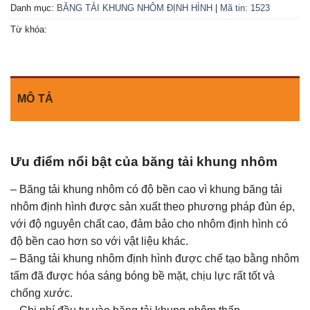
Danh mục:
BĂNG TẢI KHUNG NHÔM ĐỊNH HÌNH
|
Mã tin: 1523
Từ khóa:
MÔ TẢ
Ưu điểm nổi bật của băng tải khung nhôm
– Băng tải khung nhôm có độ bền cao vì khung băng tải
nhôm định hình được sản xuất theo phương pháp đùn ép,
với độ nguyên chất cao, đảm bảo cho nhôm định hình có
độ bền cao hơn so với vật liệu khác.
– Băng tải khung nhôm định hình được chế tạo bằng nhôm
tấm đã được hóa sáng bóng bề mặt, chịu lực rất tốt và
chống xước.