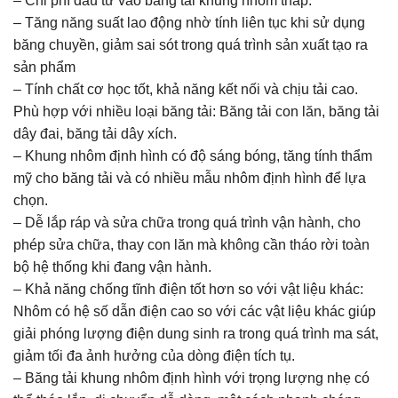
– Chi phí đầu tư vào băng tải khung nhôm thấp.
– Tăng năng suất lao động nhờ tính liên tục khi sử dụng
băng chuyền, giảm sai sót trong quá trình sản xuất tạo ra
sản phẩm
– Tính chất cơ học tốt, khả năng kết nối và chịu tải cao.
Phù hợp với nhiều loại băng tải: Băng tải con lăn, băng tải
dây đai, băng tải dây xích.
– Khung nhôm định hình có độ sáng bóng, tăng tính thẩm
mỹ cho băng tải và có nhiều mẫu nhôm định hình để lựa
chọn.
– Dễ lắp ráp và sửa chữa trong quá trình vận hành, cho
phép sửa chữa, thay con lăn mà không cần tháo rời toàn
bộ hệ thống khi đang vận hành.
– Khả năng chống tĩnh điện tốt hơn so với vật liệu khác:
Nhôm có hệ số dẫn điện cao so với các vật liệu khác giúp
giải phóng lượng điện dung sinh ra trong quá trình ma sát,
giảm tối đa ảnh hưởng của dòng điện tích tụ.
– Băng tải khung nhôm định hình với trọng lượng nhẹ có