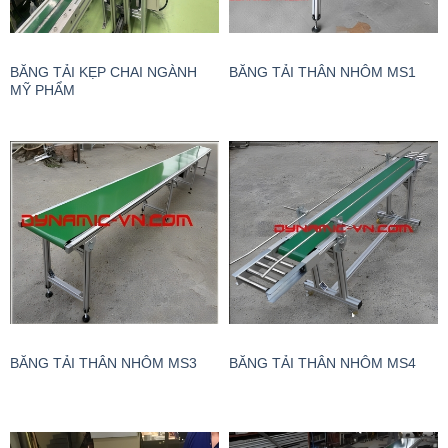
BĂNG TẢI KẸP CHAI NGÀNH
BĂNG TẢI THÂN NHÔM MS1
MỸ PHẨM
BĂNG TẢI THÂN NHÔM MS3
BĂNG TẢI THÂN NHÔM MS4