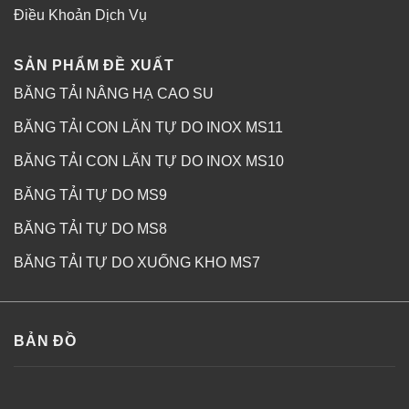
Điều Khoản Dịch Vụ
SẢN PHẨM ĐỀ XUẤT
BĂNG TẢI NÂNG HẠ CAO SU
BĂNG TẢI CON LĂN TỰ DO INOX MS11
BĂNG TẢI CON LĂN TỰ DO INOX MS10
BĂNG TẢI TỰ DO MS9
BĂNG TẢI TỰ DO MS8
BĂNG TẢI TỰ DO XUỐNG KHO MS7
BẢN ĐỒ