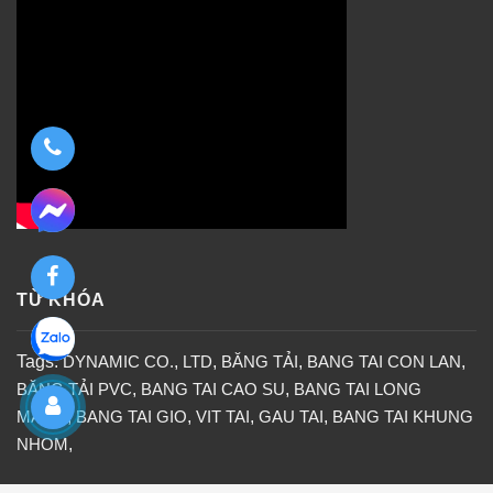
TỪ KHÓA
Tags:
DYNAMIC CO.
,
LTD
,
BĂNG TẢI
,
BANG TAI CON LAN
,
BĂNG TẢI PVC
,
BANG TAI CAO SU
,
BANG TAI LONG
MANG
,
BANG TAI GIO
,
VIT TAI
,
GAU TAI
,
BANG TAI KHUNG
NHOM
,