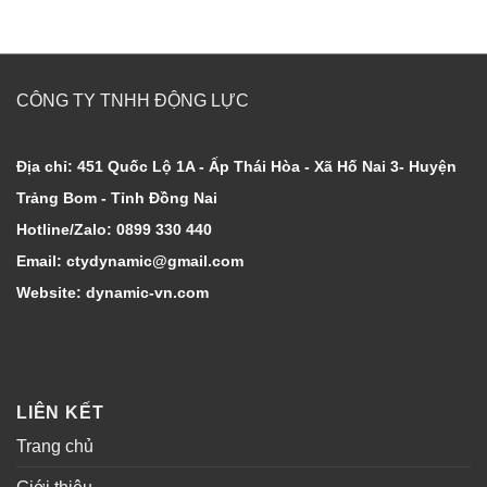
CÔNG TY TNHH ĐỘNG LỰC
Địa chỉ: 451 Quốc Lộ 1A - Ấp Thái Hòa - Xã Hố Nai 3- Huyện
Trảng Bom - Tỉnh Đồng Nai
Hotline/Zalo: 0899 330 440
Email: ctydynamic@gmail.com
Website: dynamic-vn.com
LIÊN KẾT
Trang chủ