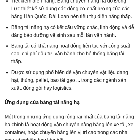
Tiết kiệm điện năng: Băng chuyền nâng hạ do Động
Lực thiết kế sử dụng các động cơ chất lượng của các
hãng Hàn Quốc, Đài Loan nên tiêu thụ điện năng thấp.
Băng tải nâng hạ có kết cấu vững chắc, linh động và dễ
dàng bảo dưỡng vệ sinh sau mỗi lần vận hành.
Băng tải có khả năng hoạt động liên tục với công suất
cao, chi phí đầu tư, vận hành cho hệ thống băng tải
thấp.
Được sử dụng phổ biến để vận chuyển vật liệu dạng
hạt, thùng, pallet, bao tải gạo ... trong các ngành sản
xuất, đóng gói hay logistics.
Ứng dụng của băng tải nâng hạ
Một trong những ứng dụng rộng rãi nhất của băng tải nâng
hạ chính là hoạt động vận chuyển nâng hàng lên xe tải, xe
container, hoặc chuyển hàng lên vị trí cao trong các nhà