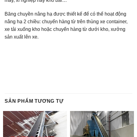
máy, xí nghiệp hay kho bãi…
Băng chuyền nâng hạ được thiết kế để có thể hoạt động
nâng hạ 2 chiều: chuyển hàng từ trên thùng xe container,
xe tải xuống kho hoặc chuyển hàng từ dưới kho, xưởng
sản xuất lên xe.
SẢN PHẨM TƯƠNG TỰ