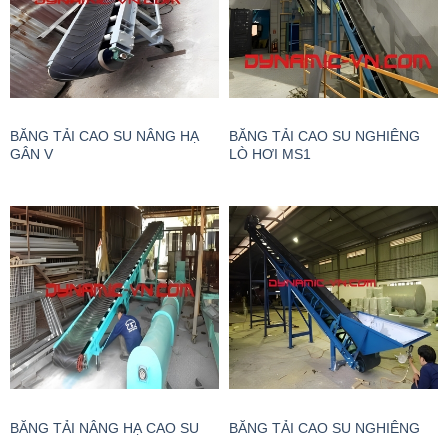
BĂNG TẢI CAO SU NÂNG HẠ
BĂNG TẢI CAO SU NGHIÊNG
GÂN V
LÒ HƠI MS1
BĂNG TẢI NÂNG HẠ CAO SU
BĂNG TẢI CAO SU NGHIÊNG