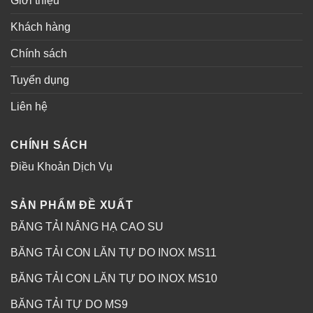
Giới thiệu
Khách hàng
Chính sách
Tuyển dụng
Liên hệ
CHÍNH SÁCH
Điều Khoản Dịch Vụ
SẢN PHẨM ĐỀ XUẤT
BĂNG TẢI NÂNG HẠ CAO SU
BĂNG TẢI CON LĂN TỰ DO INOX MS11
BĂNG TẢI CON LĂN TỰ DO INOX MS10
BĂNG TẢI TỰ DO MS9