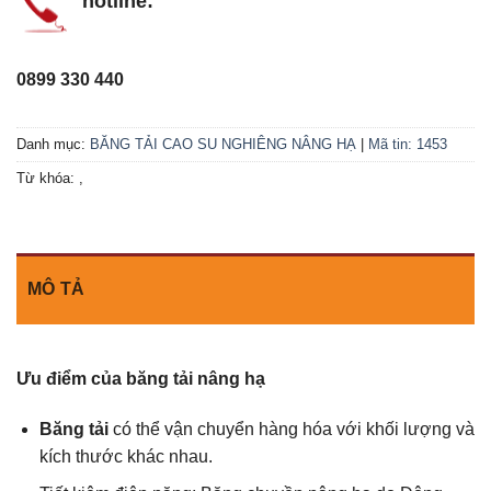
hotline:
0899 330 440
Danh mục:
BĂNG TẢI CAO SU NGHIÊNG NÂNG HẠ
|
Mã tin: 1453
Từ khóa:
,
MÔ TẢ
Ưu điểm của băng tải nâng hạ
Băng tải
có thể vận chuyển hàng hóa với khối lượng và
kích thước khác nhau.