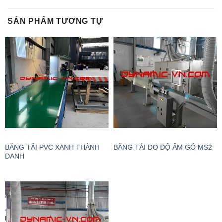
SẢN PHẨM TƯƠNG TỰ
BĂNG TẢI PVC XANH THÀNH
BĂNG TẢI ĐO ĐỘ ẨM GỖ MS2
DANH