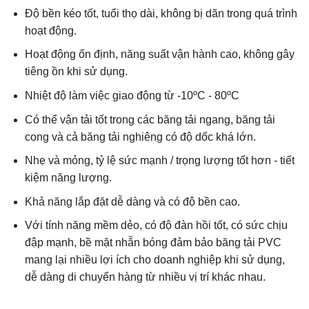
Độ bền kéo tốt, tuổi thọ dài, không bị dãn trong quá trình
hoạt động.
Hoạt động ổn định, năng suất vận hành cao, không gây
tiêng ồn khi sử dụng.
Nhiệt độ làm việc giao động từ -10ºC - 80ºC
Có thể vận tải tốt trong các băng tải ngang, băng tải
cong và cả băng tải nghiêng có độ dốc khá lớn.
Nhẹ và mỏng, tỷ lệ sức mạnh / trọng lượng tốt hơn - tiết
kiệm năng lượng.
Khả năng lắp đặt dễ dàng và có độ bền cao.
Với tính năng mềm dẻo, có độ đàn hồi tốt, có sức chịu
đập mạnh, bề mặt nhẵn bóng đảm bảo băng tải PVC
mang lại nhiều lợi ích cho doanh nghiệp khi sử dụng,
dễ dàng di chuyển hàng từ nhiều vị trí khác nhau.