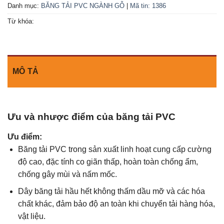
Danh mục:
BĂNG TẢI PVC NGÀNH GỖ
|
Mã tin: 1386
Từ khóa:
MÔ TẢ
Ưu và nhược điểm của băng tải PVC
Ưu điểm:
Băng tải PVC trong sản xuất linh hoạt cung cấp cường
độ cao, đặc tính co giãn thấp, hoàn toàn chống ẩm,
chống gây mùi và nấm mốc.
Dây băng tải hầu hết không thấm dầu mỡ và các hóa
chất khác, đảm bảo độ an toàn khi chuyển tải hàng hóa,
vật liệu.