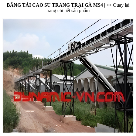
BĂNG TẢI CAO SU TRANG TRẠI GÀ MS4
|
<< Quay lại
trang chi tiết sản phẩm