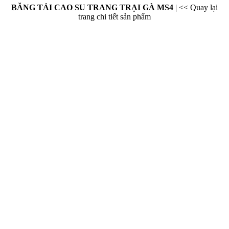
BĂNG TẢI CAO SU TRANG TRẠI GÀ MS4
|
<< Quay lại
trang chi tiết sản phẩm